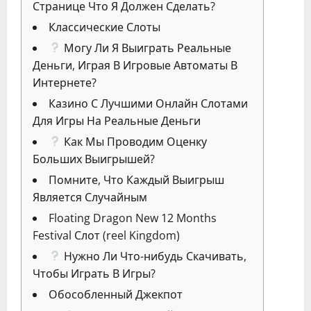
Странице Что Я Должен Сделать?
Классические Слоты
Могу Ли Я Выиграть Реальные
Деньги, Играя В Игровые Автоматы В
Интернете?
Казино С Лучшими Онлайн Слотами
Для Игры На Реальные Деньги
Как Мы Проводим Оценку
Больших Выигрышей?
Помните, Что Каждый Выигрыш
Является Случайным
Floating Dragon New 12 Months
Festival Слот (reel Kingdom)
Нужно Ли Что-нибудь Скачивать,
Чтобы Играть В Игры?
Обособленный Джекпот