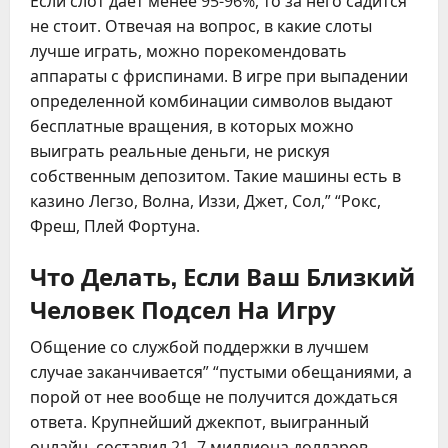
Если слот дает менее 95-96%, то за него садится
не стоит. Отвечая на вопрос, в какие слоты
лучше играть, можно порекомендовать
аппараты с фриспинами. В игре при выпадении
определенной комбинации символов выдают
бесплатные вращения, в которых можно
выиграть реальные деньги, не рискуя
собственным депозитом. Такие машины есть в
казино Легзо, Волна, Иззи, Джет, Сол,” “Рокс,
Фреш, Плей Фортуна.
Что Делать, Если Ваш Близкий
Человек Подсел На Игру
Общение со службой поддержки в лучшем
случае заканчивается” “пустыми обещаниями, а
порой от нее вообще не получится дождаться
ответа. Крупнейший джекпот, выигранный
онлайн, составил 21, 7 миллиона долларов