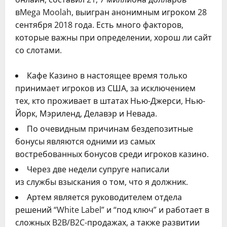
вMega Moolah, выигран анонимным игроком 28
сентября 2018 года. Есть много факторов,
которые важны при определении, хорош ли сайт
со слотами.
Кафе Казино в настоящее время только
принимает игроков из США, за исключением
тех, кто проживает в штатах Нью-Джерси, Нью-
Йорк, Мэриленд, Делавэр и Невада.
По очевидным причинам бездепозитные
бонусы являются одними из самых
востребованных бонусов среди игроков казино.
Через две недели супруге написали
из службы взыскания о том, что я должник.
Артем является руководителем отдела
решений “White Label” и “под ключ” и работает в
сложных B2B/B2C-продажах, а также развитии