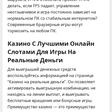
делать, если FPS падает, управление
неотзывчивое и игра постоянно зависает на
нормальном ПК со стабильным интернетом?
Современные браузерные игры могут
тормозить на любом ПК.
Казино С Лучшими Онлайн
Слотами Для Игры На
Реальные Деньги
Для выигрышей денежных средств
воспользуйтесь информацией на странице
“Казино на реальные деньги”. Он позволяет
активировать выигрышную комбинацию, не
находясь на линии выплат, и выигрывать
бесплатные вращения или бонусные игры.
Преимущество казино — это преимущество