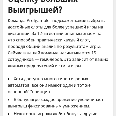
Выигрышей?
Команда Profgambler подскажет какие выбрать
достойные слоты для более успешной игры на
дистанции. За 12-ти летний опыт мы знаем на
что способен практически каждый слот,
проводя общий анализ по результатам игры.
Сейчас в нашей команде насчитывается 15
сотрудников — гемблеров. Это зависит от ваших
личных предпочтений и стиля игры.
Хотя доступно много типов игровых
автоматов, все они имеют один и тот же
основной” “принцип.
В бонус игре каждое врежение увеличивает
выигрыш фиксированным умножением.
Некоторые игроки любят бонусы, другие —