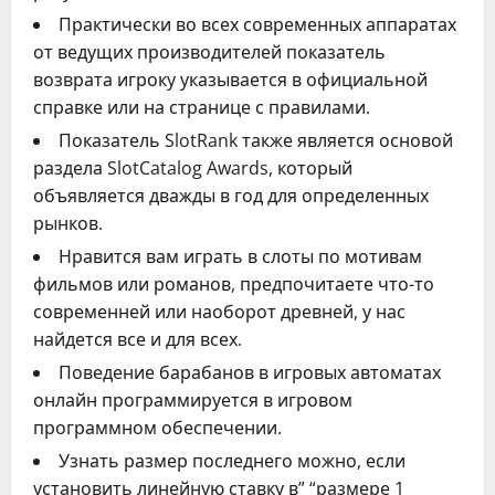
Практически во всех современных аппаратах
от ведущих производителей показатель
возврата игроку указывается в официальной
справке или на странице с правилами.
Показатель SlotRank также является основой
раздела SlotCatalog Awards, который
объявляется дважды в год для определенных
рынков.
Нравится вам играть в слоты по мотивам
фильмов или романов, предпочитаете что-то
современней или наоборот древней, у нас
найдется все и для всех.
Поведение барабанов в игровых автоматах
онлайн программируется в игровом
программном обеспечении.
Узнать размер последнего можно, если
установить линейную ставку в” “размере 1