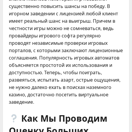
существенно повысить шансы на победу. В
игорном заведении с лицензией любой клиент
имеет реальный шанс на выигрыш. Причем в
честности игры можно не сомневаться, ведь
провайдеры игрового софта регулярно
проводят независимые проверки игровых
порталов, с которыми заключают лицензионные
соглашения. Популярность игровых автоматов
объясняется простотой их использования и
доступностью. Теперь, чтобы поиграть,
развеяться, испытать азарт, острые ощущения,
не нужно далеко ехать в поисках наземного
казино, достаточно посетить виртуальное
заведение.
Как Мы Проводим
Оценку Больших